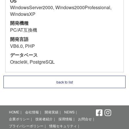
OS
WindowsServer2000, Windows2000Professional,
WindowsXP
開発機種
PC/AT互換機
開発言語
VB6.0, PHP
データベース
Oracle9i, PostgreSQL
back to list
HOME
会社情報
開発実績
NEWS
企業ポリシー
技術者紹介
採用情報
お問合せ
プライバシーポリシー
情報セキュリティ