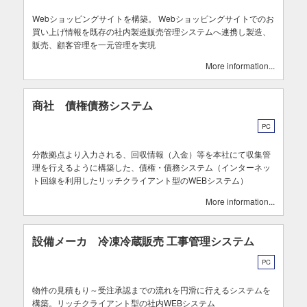
Webショッピングサイトを構築。 Webショッピングサイトでのお
買い上げ情報を既存の社内製造販売管理システムへ連携し製造、
販売、顧客管理を一元管理を実現
More information
商社 債権債務システム
PC
分散拠点より入力される、回収情報（入金）等を本社にて収集管
理を行えるように構築した、債権・債務システム（インターネッ
ト回線を利用したリッチクライアント型のWEBシステム）
More information
設備メーカ 冷凍冷蔵販売 工事管理システム
PC
物件の見積もり～受注承認までの流れを円滑に行えるシステムを
構築。リッチクライアント型の社内WEBシステム