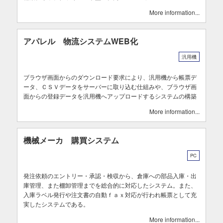
More information
アパレル 物流システムWEB化
汎用機
ブラウザ画面からのダウンロード要求により、汎用機から帳票デ
ータ、ＣＳＶデータをサーバーに取り込む仕組みや、ブラウザ画
面からの登録データを汎用機へアップロードするシステムの構築
More information
機械メーカ 購買システム
PC
発注依頼のエントリー・承認・検収から、倉庫への部品入庫・出
庫管理、また棚卸管理までを総合的に対応したシステム。また、
入庫ラベル発行や注文書の自動ｆａｘ対応が行われ帳票として充
実したシステムである。
More information