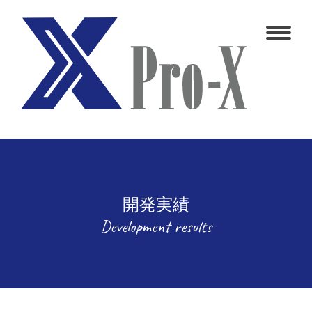
開発実績
Development results