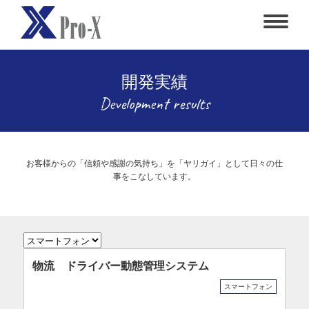
開発実績
Development results
お客様からの「信頼や感謝の気持ち」を「ヤリガイ」として日々の仕
事をこなしています。
物流 ドライバー動態管理システム
スマートフォン