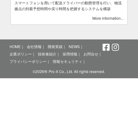
スマートフォンを用いて配送ドライバーの動態管理を行い、物流
拠点の到着予想時間や戻り時間を把握するシステムを構築
More information
HOME
会社情報
開発実績
NEWS
企業ポリシー
技術者紹介
採用情報
お問合せ
プライバシーポリシー
情報セキュリティ
©2026年 Pro-X Co., Ltd. All rights reserved.