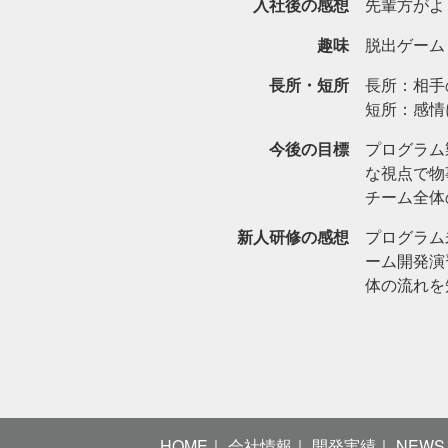
入社後の感想
先輩方がよ
趣味
脱出ゲーム
長所・短所
長所：相手
短所：感情
今後の目標
プログラム
な視点で物
チーム全体
新人研修の感想
プログラム
ーム開発演
体の流れを
HOME
会社情報
開発実績
NEWS