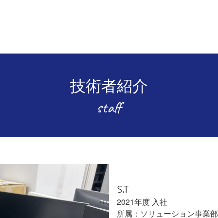
技術者紹介
staff
S.T
2021
ソリューション事業部