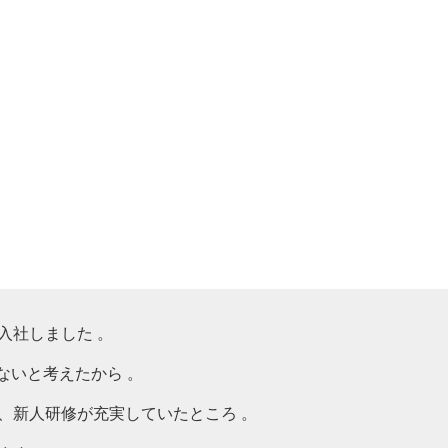
入社しました 。
ないと考えたから 。
、新人研修が充実していたところ 。