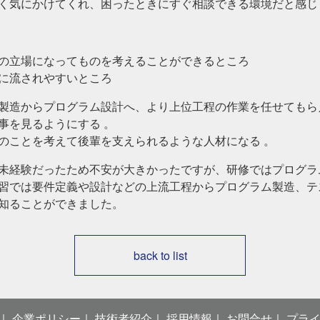
く気にかけてくれ、困ったときにすぐ相談できる環境だと感じ
の立場になってものを考えることができるところ
に流されやすいところ
製造からプログラム設計へ、より上位工程の作業を任せてもら
事を見るようにする 。
のことを考えて後輩を支えられるような人材になる 。
未経験だったため不安が大きかったですが、研修ではプログラ
習では要件定義や設計などの上流工程からプログラム製造、テ
知ることができました。
back to list
企業ポリシー
技術者紹介
採用情報
お問合せ
プラ