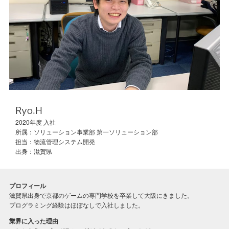
Ryo.H
2020
ソリューション事業部 第一ソリューション部
物流管理システム開発
滋賀県
プロフィール
滋賀県出身で京都のゲームの専門学校を卒業して大阪にきました。
プログラミング経験はほぼなしで入社しました。
業界に入った理由