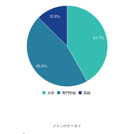
50
45
12.6%
40
35
41.7%
30
25
45.6%
20
15
10
大学
専門学校
高校
0
メインのケータイ