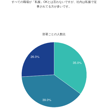
すべての職場が「私服」OKとは言わないですが、社内は私服で従
事されてる方が多いです。
部署ごとの人数比
40
38
26.0%
36
35.0%
34
32
30
28
39.0%
26