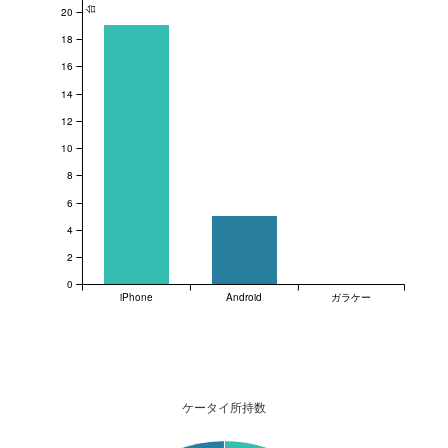
台
20
18
16
14
12
10
8
6
4
2
0
iPhone
Android
ガラケー
ケータイ所持数