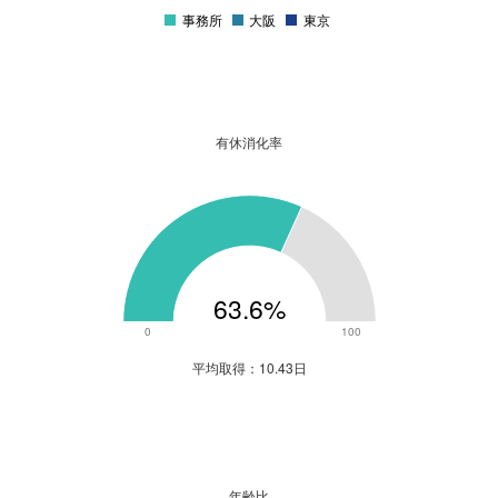
事務所
大阪
東京
0
有休消化率
60
50
40
30
20
63.6%
10
0
0
100
0
平均取得：10.43日
年齢比