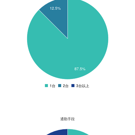
90
12.5%
80
70
60
50
40
30
20
87.5%
10
0
1台
2台
3台以上
0
通勤手段
90