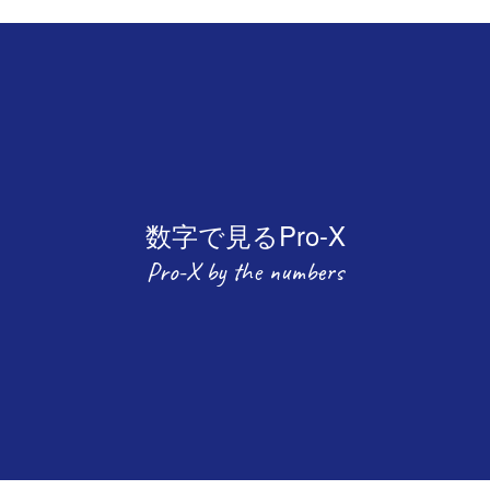
数字で見るPro-X
Pro-X by the numbers