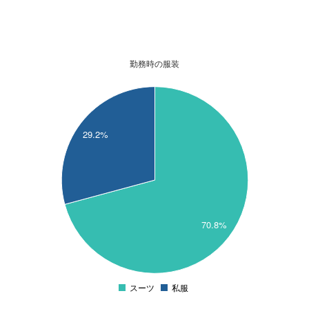
勤務時の服装
70
65
29.2%
60
55
50
45
70.8%
40
35
30
スーツ
私服
0