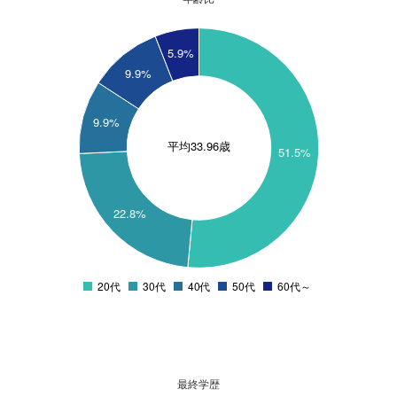
55
5.9%
50
9.9%
45
40
9.9%
35
平均33.96歳
30
51.5%
25
20
22.8%
15
10
5
20代
30代
40代
50代
60代～
0
最終学歴